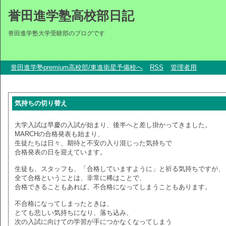
誉田進学塾高校部日記
誉田進学塾大学受験部のブログです
誉田進学塾premium高校部/東進衛星予備校へ
RSS
管理者用
気持ちの切り替え
大学入試は早慶の入試が始まり、後半へと差し掛かってきました。
MARCHの合格発表も始まり、
生徒たちは日々、期待と不安の入り混じった気持ちで
合格発表の日を迎えています。
生徒も、スタッフも、「合格していますように」と祈る気持ちですが、
全て合格ということは、非常に稀はことで、
合格できることもあれば、不合格になってしまうこともあります。
不合格になってしまったときは、
とても悲しい気持ちになり、落ち込み、
次の入試に向けての学習が手につかなくなってしまう