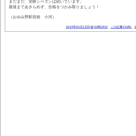
まだまだ、受験シーズンは続いています。
最後まであきらめず、合格をつかみ取りましょう！
（おゆみ野駅前校 小河）
2015年02月13日(金)19時26分
この記事のURL