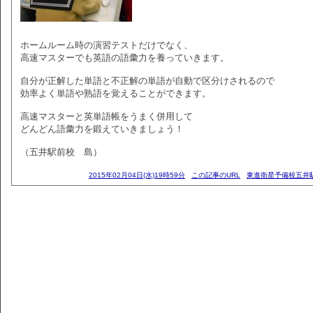
ホームルーム時の演習テストだけでなく、
高速マスターでも英語の語彙力を養っていきます。
自分が正解した単語と不正解の単語が自動で区分けされるので
効率よく単語や熟語を覚えることができます。
高速マスターと英単語帳をうまく併用して
どんどん語彙力を鍛えていきましょう！
（五井駅前校 島）
2015年02月04日(水)19時59分
この記事のURL
東進衛星予備校五井