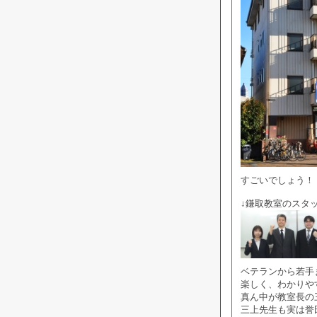
すごいでしょう！
↓鎌取教室のスタ
ベテランから若手
楽しく、わかりや
真ん中が教室長の三
三上先生も実は誉