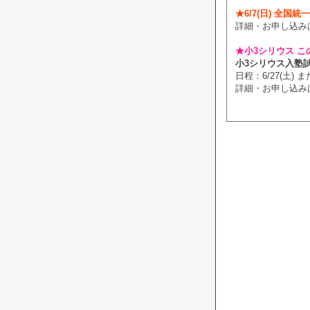
★6/7(日) 全国
詳細・お申し込み
★小3シリウス こ
小3シリウス入塾
日程：6/27(土) また
詳細・お申し込み