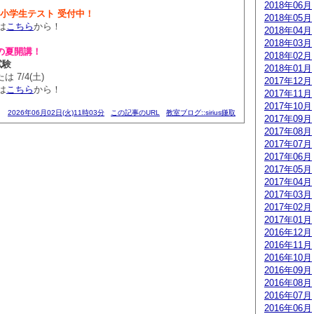
2018年06月
統一小学生テスト 受付中！
2018年05月
は
こちら
から！
2018年04月
2018年03月
の夏開講！
2018年02月
試験
2018年01月
は 7/4(土)
2017年12月
は
こちら
から！
2017年11月
2017年10月
2026年06月02日(火)11時03分
この記事のURL
教室ブログ::sirius鎌取
2017年09月
2017年08月
2017年07月
2017年06月
2017年05月
2017年04月
2017年03月
2017年02月
2017年01月
2016年12月
2016年11月
2016年10月
2016年09月
2016年08月
2016年07月
2016年06月