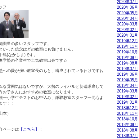
2020年07月
タッフ
2020年06月
2020年05月
2020年04月
2020年03月
2020年02月
2020年01月
2019年12月
知識量の多いスタッフです。
2019年11月
といった信念はどの教室にも負けません。
2019年10月
中島(なかじま)です。
2019年09月
進学塾の卒業生で土気教室出身です☆
2019年08月
2019年07月
塾への愛が強い教室長のもと、構成されているわけですね
2019年06月
2019年05月
2019年04月
ムな雰囲気はないですが、大勢のライバルと切磋琢磨して
2019年03月
うお子さんにおすすめの教室になります。
2019年02月
全国統一小学生テストのお申込み、鎌取教室スタッフ一同心よ
2019年01月
ます！！
2018年12月
山本）
2018年11月
2018年10月
2018年09月
介ページは
【こちら】
！
2018年08月
2018年07月