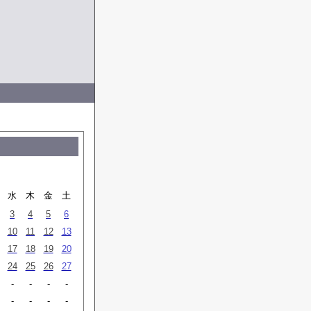
水
木
金
土
3
4
5
6
10
11
12
13
17
18
19
20
24
25
26
27
-
-
-
-
-
-
-
-