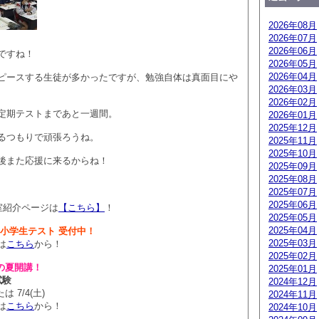
2026年08月
2026年07月
2026年06月
ですね！
2026年05月
2026年04月
ピースする生徒が多かったですが、勉強自体は真面目にや
2026年03月
2026年02月
定期テストまであと一週間。
2026年01月
2025年12月
るつもりで頑張ろうね。
2025年11月
2025年10月
後また応援に来るからね！
2025年09月
2025年08月
2025年07月
2025年06月
室紹介ページは
【こちら】
！
2025年05月
2025年04月
統一小学生テスト 受付中！
2025年03月
は
こちら
から！
2025年02月
の夏開講！
2025年01月
試験
2024年12月
は 7/4(土)
2024年11月
は
こちら
から！
2024年10月