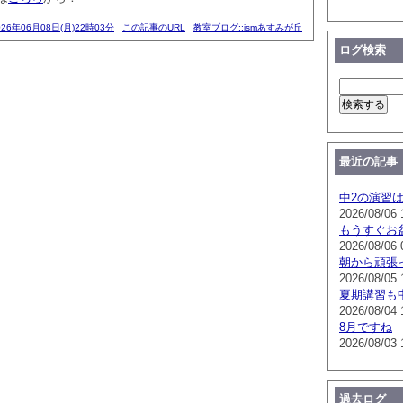
026年06月08日(月)22時03分
この記事のURL
教室ブログ::ismあすみが丘
ログ検索
最近の記事
中2の演習
2026/08/06 
もうすぐお
2026/08/06 
朝から頑張
2026/08/05 
夏期講習も
2026/08/04 
8月ですね
2026/08/03 
過去ログ