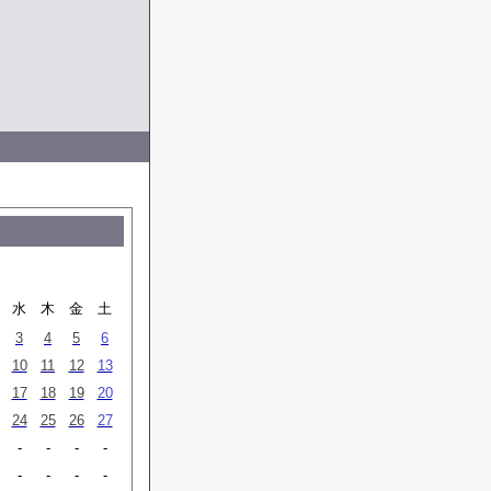
水
木
金
土
3
4
5
6
10
11
12
13
17
18
19
20
24
25
26
27
-
-
-
-
-
-
-
-