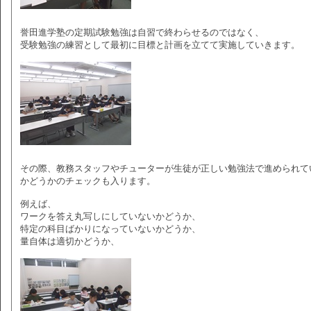
誉田進学塾の定期試験勉強は自習で終わらせるのではなく、
受験勉強の練習として最初に目標と計画を立てて実施していきます。
その際、教務スタッフやチューターが生徒が正しい勉強法で進められて
かどうかのチェックも入ります。
例えば、
ワークを答え丸写しにしていないかどうか、
特定の科目ばかりになっていないかどうか、
量自体は適切かどうか、