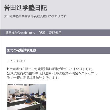
誉田進学塾日記
誉田進学塾中学受験部/高校受験部のブログです
誉田進学塾websiteへ
RSS
管理者用
塾での定期試験勉強
こんにちは！
ism大網の在籍生でも定期試験期間が近づいてまいりました。
定期試験前の2週間(中3は1週間)は塾の授業や演習をストップし、
塾で一斉に定期試験勉強を行います。