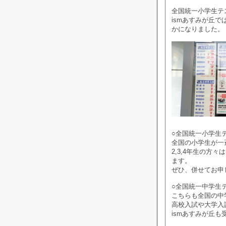
全国統一小学生テ
ismあすみが丘
かになりました。
○全国統一小学生テ
全国の小学生が一
2,3,4年生の方
ます。
ぜひ、併せてお申
○全国統一中学生テ
こちらも全国の中
高校入試や大学入
ismあすみが丘