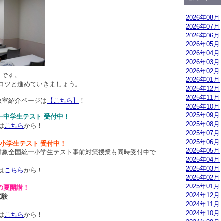
2026年08月
2026年07月
2026年06月
2026年05月
2026年04月
2026年03月
2026年02月
日です。
2026年01月
コツと進めていきましょう。
2025年12月
2025年11月
教室紹介ページは
【こちら】
！
2025年10月
2025年09月
国統一中学生テスト 受付中！
2025年08月
は
こちら
から！
2025年07月
2025年06月
統一小学生テスト 受付中！
2025年05月
～小4対象全国統一小学生テスト事前対策授業も同時受付中で
2025年04月
2025年03月
は
こちら
から！
2025年02月
2025年01月
の夏開講！
2024年12月
試験
2024年11月
2024年10月
は
こちら
から！