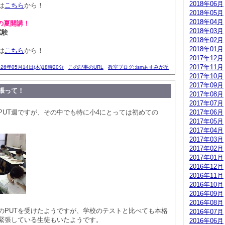
2018年06月
は
こちら
から！
2018年05月
2018年04月
の夏開講！
2018年03月
試験
2018年02月
2018年01月
は
こちら
から！
2017年12月
2017年11月
026年05月14日(木)18時20分
この記事のURL
教室ブログ::ismあすみが丘
2017年10月
2017年09月
張って！
2017年08月
2017年07月
PUT週ですが、その中でも特に小4にとっては初めての
2017年06月
2017年05月
2017年04月
2017年03月
2017年02月
2017年01月
2016年12月
2016年11月
2016年10月
2016年09月
2016年08月
のPUTを受けたようですが、学校のテストと比べても本格
2016年07月
緊張している生徒もいたようです。
2016年06月