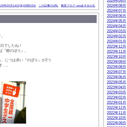
2024年09月
2024年08月
026年05月14日(木)20時33分
この記事のURL
教室ブログ::ismあすみが丘
2024年07月
2024年06月
2024年05月
2024年04月
2024年03月
す。
2024年02月
2024年01月
の日でしたね！
2023年12月
ば『鯉のぼり』。
2023年11月
2023年10月
も、じつは赤い『のぼり』が2つ
2023年09月
す…。
2023年08月
2023年07月
2023年06月
2023年05月
2023年04月
2023年03月
2023年02月
2023年01月
2022年12月
2022年11月
2022年10月
2022年09月