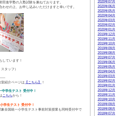
2020年07月
誉田進学塾の入塾試験を兼ねております。
2020年06月
合わせの上、お申し込みいただけますと幸いです。
2020年05月
2020年04月
2020年03月
2020年02月
2020年01月
2019年12月
2019年11月
2019年10月
2019年09月
2019年08月
2019年07月
ちしています！
2019年06月
2019年05月
 スタッフ）
2019年04月
2019年03月
-----
2019年02月
教室紹介ページは
【こちら】
！
2019年01月
2018年12月
国統一中学生テスト 受付中！
2018年11月
は
こちら
から！
2018年10月
2018年09月
統一小学生テスト 受付中！
2018年08月
～小4対象全国統一小学生テスト事前対策授業も同時受付中で
2018年07月