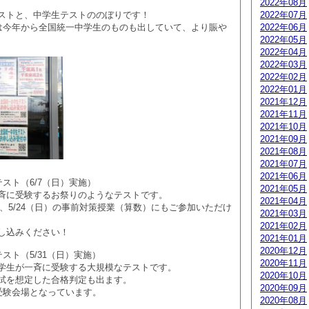
2022年08月
ストと、中学生テストののぼりです！
2022年07月
では今年から全国統一中学生のものも出していて、より賑や
2022年06月
2022年05月
2022年04月
2022年03月
2022年02月
2022年01月
2021年12月
2021年11月
2021年10月
2021年09月
2021年08月
2021年07月
2021年06月
スト（6/7（日）実施）
2021年05月
斉に受験するお祭りのようなテストです。
2021年04月
々は、5/24（日）の事前対策授業（算数）にもご参加いただけ
2021年03月
2021年02月
し込みください！
2021年01月
2020年12月
スト（5/31（日）実施）
2020年11月
学生が一斉に受験する大規模なテストです。
2020年10月
試を想定した合格判定も出ます。
2020年09月
も受験会場となっています。
2020年08月