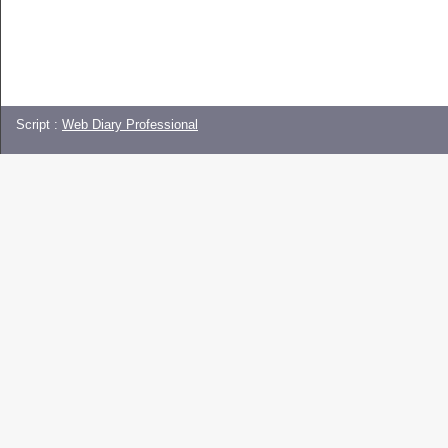
Script :
Web Diary Professional