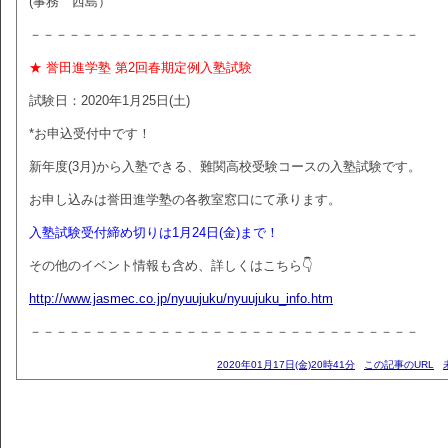
(事務 西島）
－－－－－－－－－－－－－－－－－－－－－－－－－－－－－－
★ 誉田進学塾 第2回春期定例入塾試験
試験日：2020年1月25日(土)
*お申込受付中です！
新年度(3月)から入塾できる、難関高校受験コースの入塾試験です。
お申し込みは誉田進学塾の各教室窓口にて承ります。
入塾試験受付締め切りは1月24日(金)まで！
その他のイベント情報も含め、詳しくはこちら👇
http://www.jasmec.co.jp/nyuujuku/nyuujuku_info.htm
－－－－－－－－－－－－－－－－－－－－－－－－－－－－－－
2020年01月17日(金)20時41分
この記事のURL