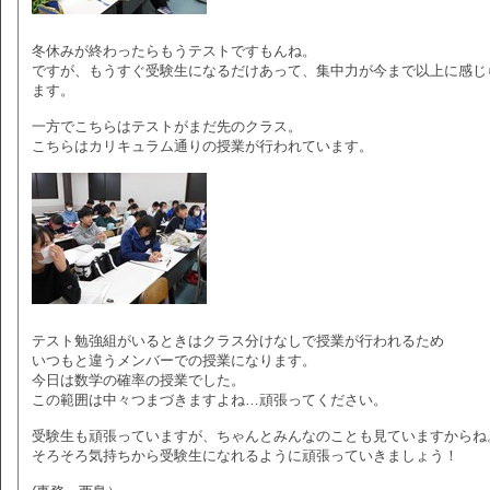
冬休みが終わったらもうテストですもんね。
ですが、もうすぐ受験生になるだけあって、集中力が今まで以上に感じ
ます。
一方でこちらはテストがまだ先のクラス。
こちらはカリキュラム通りの授業が行われています。
テスト勉強組がいるときはクラス分けなしで授業が行われるため
いつもと違うメンバーでの授業になります。
今日は数学の確率の授業でした。
この範囲は中々つまづきますよね…頑張ってください。
受験生も頑張っていますが、ちゃんとみんなのことも見ていますからね
そろそろ気持ちから受験生になれるように頑張っていきましょう！