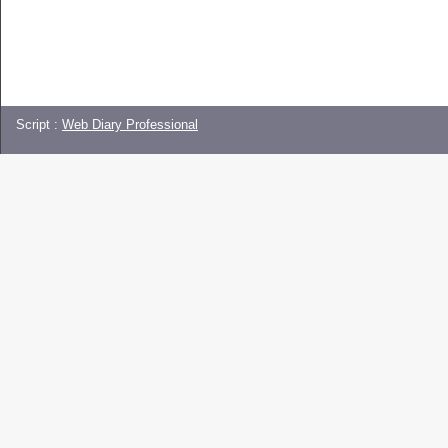
Script :
Web Diary Professional