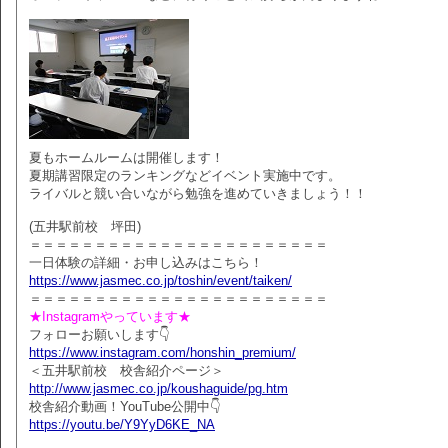
夏もホームルームは開催します！
夏期講習限定のランキングなどイベント実施中です。
ライバルと競い合いながら勉強を進めていきましょう！！
(五井駅前校 坪田)
＝＝＝＝＝＝＝＝＝＝＝＝＝＝＝＝＝＝＝＝＝＝＝
一日体験の詳細・お申し込みはこちら！
https://www.jasmec.co.jp/toshin/event/taiken/
＝＝＝＝＝＝＝＝＝＝＝＝＝＝＝＝＝＝＝＝＝＝＝
★Instagramやっています★
フォローお願いします👇
https://www.instagram.com/honshin_premium/
＜五井駅前校 校舎紹介ページ＞
http://www.jasmec.co.jp/koushaguide/pg.htm
校舎紹介動画！YouTube公開中👇
https://youtu.be/Y9YyD6KE_NA