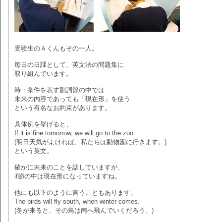
受験生のＡくんもその一人。
毎日の日課として、英文法の問題集に
取り組んでいます。
時・条件を表す副詞節の中では
未来の内容であっても「現在形」を使う
という有名なお約束があります。
具体例を挙げると、
If it is fine tomorrow, we will go to the zoo.
(明日天気がよければ、私たちは動物園に行きます。)
という英文。
確かに未来のことを話していますが、
if節の中は現在形になっていますね。
他にも以下のように言うこともあります。
The birds will fly south, when winter comes.
(冬が来ると、その鳥は南へ飛んでいくだろう。)