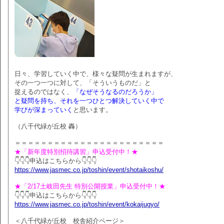
日々、学習していく中で、様々な疑問が生まれますが、
その一つ一つに対して、「そういうものだ」と
捉えるのではなく、
「なぜそうなるのだろうか」
と疑問を持ち、それを一つひとつ解決していく中で
学びが深まっていく
と思います。
（八千代緑が丘校 轟）
＝＝＝＝＝＝＝＝＝＝＝＝＝＝＝＝＝＝＝＝＝＝＝
★「新年度特別招待講習」申込受付中！★
👇👇👇申込はこちらから👇👇👇
https://www.jasmec.co.jp/toshin/event/shotaikoshu/
★「2/17土岐田先生 特別公開授業」申込受付中！★
👇👇👇申込はこちらから👇👇👇
https://www.jasmec.co.jp/toshin/event/kokaijugyo/
＜八千代緑が丘校 校舎紹介ページ＞