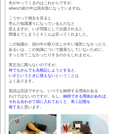
冬がやってくるのはこれからですが、
whenの節の中は現在形になっていますね。
こうやって例文を見ると、
学んだ知識通りになっているんだなと
思えますが、いざ問題として出題されると、
間違えてしまうとＡくんは言ってくれました。
この知識が、頭の中の取り出しやすい場所になかったり、
あるいは、この知識について腹落ちしていないために、
すっと出てこなかったりするのかもしれません。
英文法に限らないのですが、
何でもかんでも丸暗記しようとすると、
いざというときに使えない
ということは
よくあります。
英語は言語ですから、いつでも納得する理由がある
わけではないのですが、もし、
納得できる理由があれば、
それも合わせて頭に入れておくと、長く記憶を
保てる
と思います。