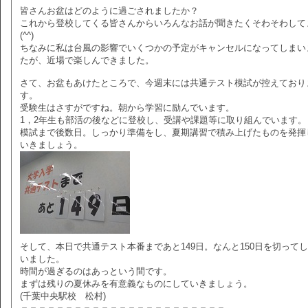
皆さんお盆はどのように過ごされましたか？
これから登校してくる皆さんからいろんなお話が聞きたくそわそわして
(^^)
ちなみに私は台風の影響でいくつかの予定がキャンセルになってしまい
たが、近場で楽しんできました。
さて、お盆もあけたところで、今週末には共通テスト模試が控えており
す。
受験生はさすがですね。朝から学習に励んでいます。
1，2年生も部活の後などに登校し、受講や課題等に取り組んでいます。
模試まで後数日。しっかり準備をし、夏期講習で積み上げたものを発揮
いきましょう。
そして、本日で共通テスト本番まであと149日。なんと150日を切って
いました。
時間が過ぎるのはあっという間です。
まずは残りの夏休みを有意義なものにしていきましょう。
(千葉中央駅校 松村)