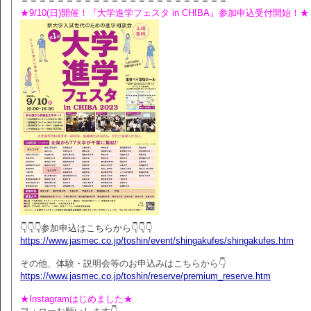
＝＝＝＝＝＝＝＝＝＝＝＝＝＝＝＝＝＝＝＝＝＝＝
★9/10(日)開催！『大学進学フェスタ in CHIBA』参加申込受付開始！★
👇👇👇参加申込はこちらから👇👇👇
https://www.jasmec.co.jp/toshin/event/shingakufes/shingakufes.htm
その他、体験・説明会等のお申込みはこちらから👇
https://www.jasmec.co.jp/toshin/reserve/premium_reserve.htm
★Instagramはじめました★