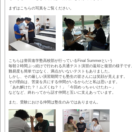
まずはこちらの写真をご覧ください。
こちらは誉田進学塾高校部が行っているFinal Summerという
毎朝２時間ぶっ続けで行われる共通テスト演習の返却と復習の様子です
難易度も簡単ではなく、満点がいないテストもありました。
しかし、その厳しい演習期間でも塾生の皆さんには笑顔が見えます。
その理由は、苦楽を共にする仲間がいるからだと私は思います。
「あれ解けた？！ムズくね？！」「今回めっちゃいけたわ～」
などなど、終わってから話す仲間と互いに支えあっています。
また、受験における仲間は塾生のみではありません。