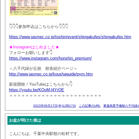
👇👇👇参加申込はこちらから👇👇👇
https://www.jasmec.co.jp/toshin/event/shingakufes/shingakufes.htm
★Instagramはじめました★
フォローお願いします👇
https://www.instagram.com/honshin_premium/
＜八千代緑が丘校 校舎紹介ページ＞
http://www.jasmec.co.jp/koushaguide/pym.htm
新規開校！YouTubeはこちらから👇
https://youtu.be/KOoM-l4YrOE
＝＝＝＝＝＝＝＝＝＝＝＝＝＝＝＝＝＝＝＝＝＝＝
2023年08月17日(木)11時17分
この記事のURL
東進衛星予備校八千代緑
お盆が明けた後は
こんにちは。千葉中央駅校の松村です。