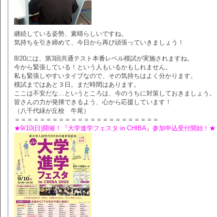
継続している姿勢、素晴らしいですね。
気持ちを引き締めて、今日から再び頑張っていきましょう！
8/20には、第3回共通テスト本番レベル模試が実施されますね。
今から緊張している！という人もいるかもしれません。
私も緊張しやすいタイプなので、その気持ちはよく分かります。
模試まではあと３日。まだ時間はあります。
ここは不安だな…というところは、今のうちに対策しておきましょう。
皆さんの力が発揮できるよう、心から応援しています！
（八千代緑が丘校 牛尾）
＝＝＝＝＝＝＝＝＝＝＝＝＝＝＝＝＝＝＝＝＝＝＝
★9/10(日)開催！『大学進学フェスタ in CHIBA』参加申込受付開始！★