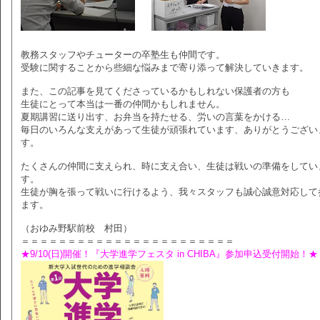
教務スタッフやチューターの卒塾生も仲間です。
受験に関することから些細な悩みまで寄り添って解決していきます。
また、この記事を見てくださっているかもしれない保護者の方も
生徒にとって本当は一番の仲間かもしれません。
夏期講習に送り出す、お弁当を持たせる、労いの言葉をかける…
毎日のいろんな支えがあって生徒が頑張れています、ありがとうござい
す。
たくさんの仲間に支えられ、時に支え合い、生徒は戦いの準備をしてい
す。
生徒が胸を張って戦いに行けるよう、我々スタッフも誠心誠意対応して
ます。
（おゆみ野駅前校 村田）
＝＝＝＝＝＝＝＝＝＝＝＝＝＝＝＝＝＝＝＝＝＝＝
★9/10(日)開催！『大学進学フェスタ in CHIBA』参加申込受付開始！★