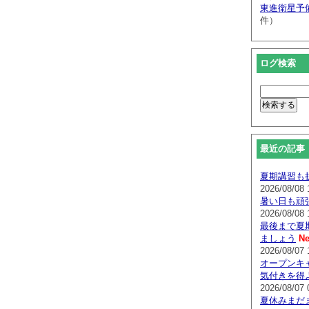
東進衛星予
件）
ログ検索
最近の記事
夏期講習も
2026/08/08 
暑い日も頑
2026/08/08 
最後まで夏
ましょう
Ne
2026/08/07 
オープンキ
気付きを得
2026/08/07 
夏休みまだ