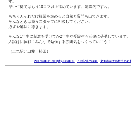
す。
早い生徒ではもう10コマ以上進めています。驚異的ですね。
もちろんそれだけ授業を進めると自然と質問も出てきます。
そんなときは我々スタッフに相談してください。
必ずや解決に導きます。
そんな1年生に刺激を受けてか2年生や受験生も活発に受講しています。
入試は団体戦！みんなで勉強する雰囲気をつくっていこう！
（土気駅北口校 松田）
2017年03月29日(水)20時00分
この記事のURL
東進衛星予備校土気駅