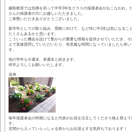
鎌取教室では先陣を切って中学3年生クラスの保護者会がおこなわれ、
さんの保護者の方にお越しいただきました。
ご来塾いただきありがとうございました。
新学年としての取り組み、受験に向けて、など特に中3生は気になるこ
たくさんあるかと思います。
こういった機会を設けて塾からの重要な情報を提供させていただき、そ
えで直接質問していただいたり、有意義な時間になっていましたら幸い
す。
他の学年も今週末、来週末と続きます。
何卒よろしくお願いいたします。
追伸
毎年保護者会の時期になると代表がお花を注文してくださり植え替えて
す。
玄関から入っていらっしゃる前からお出迎えする気持ちでおります！