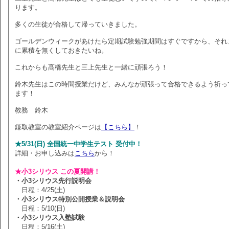
ります。
多くの生徒が合格して帰っていきました。
ゴールデンウィークがあけたら定期試験勉強期間はすぐですから、それ
に累積を無くしておきたいね。
これからも髙橋先生と三上先生と一緒に頑張ろう！
鈴木先生はこの時間授業だけど、みんなが頑張って合格できるよう祈っ
ます！
教務 鈴木
鎌取教室の教室紹介ページは
【こちら】
！
★5/31(日) 全国統一中学生テスト 受付中！
詳細・お申し込みは
こちら
から！
★小3シリウス この夏開講！
・小3シリウス先行説明会
日程：4/25(土)
・小3シリウス特別公開授業＆説明会
日程：5/10(日)
・小3シリウス入塾試験
日程：5/16(土)