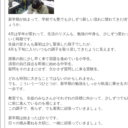
新学期が始まって、学校でも塾でも少しずつ新しい流れに慣れてきた頃
ょうか。
4月は学年が変わって、生活のリズムも、勉強の中身も、少しずつ変わ
いく時期です。
生徒の皆さんも最初は少し緊張した様子でしたが、
4月も下旬に入りいつもの調子を取り戻してきたように見えます。
授業の前に少し早く来て宿題を進めている小学生。
演習の自己採点を即座に始める中学生。
疑問をそのままにせず、欠かさず質問しに来る受験生。
どれも特別に大きなことではないのかもしれません。
でも、こういう一つひとつが、新学期の勉強をしっかり軌道に乗せる大
一歩です。
教室でも、生徒のみなさんがそれぞれの目標に向かって、少しずつでも
に前に進んでいるのを感じます。
この調子で、焦らず、でも着実に頑張っていきましょう。
新学期は始まったばかりです。
日々の積み重ねを大切に、一緒に頑張っていきましょう。