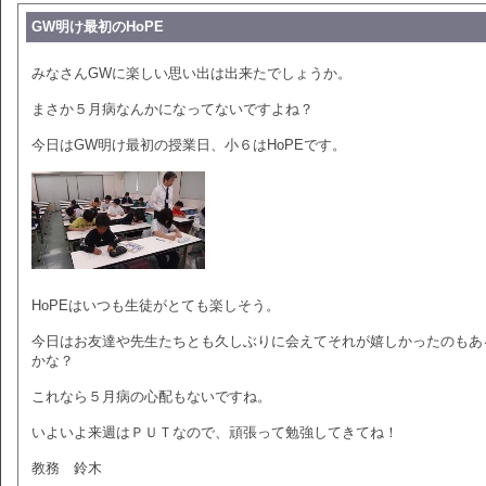
GW明け最初のHoPE
みなさんGWに楽しい思い出は出来たでしょうか。
まさか５月病なんかになってないですよね？
今日はGW明け最初の授業日、小６はHoPEです。
HoPEはいつも生徒がとても楽しそう。
今日はお友達や先生たちとも久しぶりに会えてそれが嬉しかったのもあ
かな？
これなら５月病の心配もないですね。
いよいよ来週はＰＵＴなので、頑張って勉強してきてね！
教務 鈴木