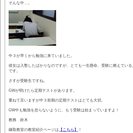
そんな中…。
中３が早くから勉強に来ていました。
彼女は入塾したばかりなのですが、とても一生懸命、受験に燃えている
です。
さすが受験生ですね。
GWが明けたら定期テストがあります。
重ねて言いますが中３前期の定期テストはとても大切。
GW中も勉強を怠らないように、もう受験は始まっていますよ！
教務 鈴木
鎌取教室の教室紹介ページは
【こちら】
！