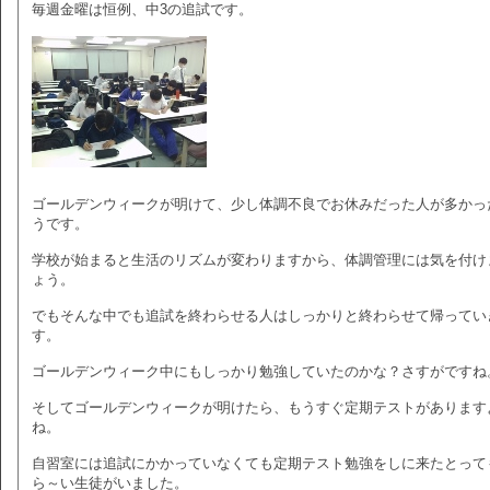
毎週金曜は恒例、中3の追試です。
ゴールデンウィークが明けて、少し体調不良でお休みだった人が多かっ
うです。
学校が始まると生活のリズムが変わりますから、体調管理には気を付け
ょう。
でもそんな中でも追試を終わらせる人はしっかりと終わらせて帰ってい
す。
ゴールデンウィーク中にもしっかり勉強していたのかな？さすがですね
そしてゴールデンウィークが明けたら、もうすぐ定期テストがあります
ね。
自習室には追試にかかっていなくても定期テスト勉強をしに来たとって
ら～い生徒がいました。