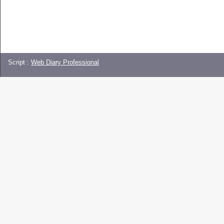
Script :
Web Diary Professional