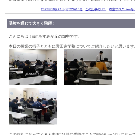
2023年10月24日(火)22時18分
この記事のURL
教室ブログ::ism
受験を通じて大きく飛躍！
こんにちは！ismあすみが丘の畑中です。
本日の授業の様子とともに誉田進学塾についてご紹介したいと思います
この時期になってくると中3生は特に受験のことで頭がいっぱいになっ