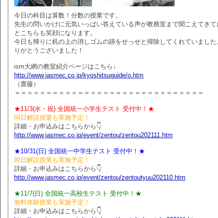
今日の科目は算数！分数の授業です。
先生の問いかけに元気いっぱい答えている声が教務室まで聞こえてきて
とこちらも笑顔になります。
今日も帰りに机の上の消しゴムの跡をせっせと掃除してくれていました
りがとうございました！
ism大網の教室紹介ページはこちら↓
http://www.jasmec.co.jp/kyoshitsuguide/o.htm
（齋藤）
＝＝＝＝＝＝＝＝＝＝＝＝＝＝＝＝＝＝＝＝＝＝＝＝＝＝＝＝＝＝
★11/3(水・祝) 全国統一小学生テスト 受付中！★
同日解説授業も実施予定！
詳細・お申込みはこちらから👇
http://www.jasmec.co.jp/event/zentou/zentou202111.htm
★10/31(日) 全国統一中学生テスト 受付中！★
同日解説授業も実施予定！
詳細・お申込みはこちらから👇
http://www.jasmec.co.jp/event/zentou/zentoutyuu202110.htm
★11/7(日) 全国統一高校生テスト 受付中！★
無料体験授業も実施予定！
詳細・お申込みはこちらから👇