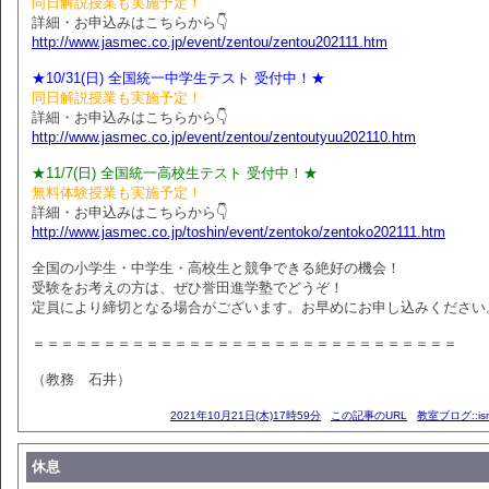
同日解説授業も実施予定！
詳細・お申込みはこちらから👇
http://www.jasmec.co.jp/event/zentou/zentou202111.htm
★10/31(日) 全国統一中学生テスト 受付中！★
同日解説授業も実施予定！
詳細・お申込みはこちらから👇
http://www.jasmec.co.jp/event/zentou/zentoutyuu202110.htm
★11/7(日) 全国統一高校生テスト 受付中！★
無料体験授業も実施予定！
詳細・お申込みはこちらから👇
http://www.jasmec.co.jp/toshin/event/zentoko/zentoko202111.htm
全国の小学生・中学生・高校生と競争できる絶好の機会！
受験をお考えの方は、ぜひ誉田進学塾でどうぞ！
定員により締切となる場合がございます。お早めにお申し込みください
＝＝＝＝＝＝＝＝＝＝＝＝＝＝＝＝＝＝＝＝＝＝＝＝＝＝＝＝＝＝
（教務 石井）
2021年10月21日(木)17時59分
この記事のURL
教室ブログ::i
休息