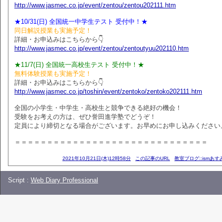
http://www.jasmec.co.jp/event/zentou/zentou202111.htm
★10/31(日) 全国統一中学生テスト 受付中！★
同日解説授業も実施予定！
詳細・お申込みはこちらから👇
http://www.jasmec.co.jp/event/zentou/zentoutyuu202110.htm
★11/7(日) 全国統一高校生テスト 受付中！★
無料体験授業も実施予定！
詳細・お申込みはこちらから👇
http://www.jasmec.co.jp/toshin/event/zentoko/zentoko202111.htm
全国の小学生・中学生・高校生と競争できる絶好の機会！
受験をお考えの方は、ぜひ誉田進学塾でどうぞ！
定員により締切となる場合がございます。お早めにお申し込みください
＝＝＝＝＝＝＝＝＝＝＝＝＝＝＝＝＝＝＝＝＝＝＝＝＝＝＝＝＝＝
2021年10月21日(木)12時58分
この記事のURL
教室ブログ::ismあ
Script :
Web Diary Professional