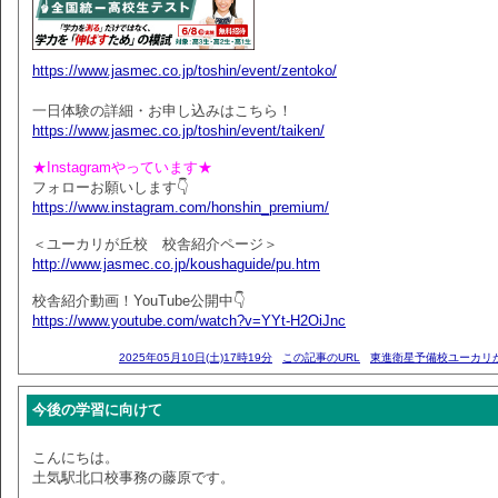
https://www.jasmec.co.jp/toshin/event/zentoko/
一日体験の詳細・お申し込みはこちら！
https://www.jasmec.co.jp/toshin/event/taiken/
★Instagramやっています★
フォローお願いします👇
https://www.instagram.com/honshin_premium/
＜ユーカリが丘校 校舎紹介ページ＞
http://www.jasmec.co.jp/koushaguide/pu.htm
校舎紹介動画！YouTube公開中👇
https://www.youtube.com/watch?v=YYt-H2OiJnc
2025年05月10日(土)17時19分
この記事のURL
東進衛星予備校ユーカリ
今後の学習に向けて
こんにちは。
土気駅北口校事務の藤原です。