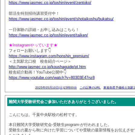
https://www.jasmec.co.jp/toshin/event/zentoko/
部活生特別招待講習受付中！
https://www.jasmec.co.jp/toshin/event/shotaikoshu/bukatsu/
一日体験の詳細・お申し込みはこちら！
https://www.jasmec.co.jp/toshin/event/taiken/
★Instagramやっています★
フォローお願いします👇
https://www.instagram.com/honshin_premium/
＜土気駅北口校 校舎紹介ページ＞
http://www.jasmec.co.jp/koushaguide/pt.htm
校舎紹介動画！YouTube公開中👇
https://www.youtube.com/watch?v=80303E47nz8
2025年05月10日(土)15時00分
この記事のURL
東進衛星予備校土気駅
難関大学受験研究会ご参加いただきありがとうございました。
こんにちは。千葉中央駅校の松村です。
本日難関大学受験研究会-受験生program-が行われました。
受験生の夏から秋に向けた学習についてや受験の最新情報をお伝えさせ