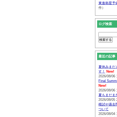
東進衛星予
件）
ログ検索
最近の記事
夏休みまだ
す！
New!
2026/08/06 
Final Su
New!
2026/08/06 
夏もまだま
2026/08/05 
模試や過去
ついて
2026/08/04 