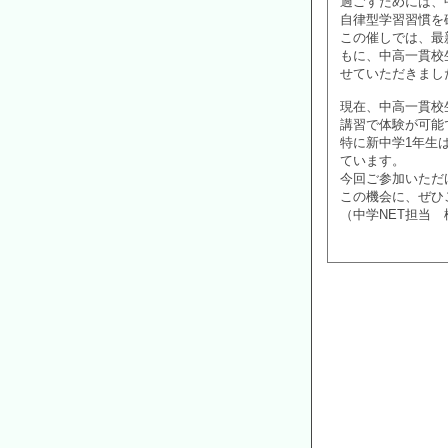
過ごすためには、
自律型学習習慣を
この催しでは、最
もに、中高一貫校
せていただきまし
現在、中高一貫校
講習で体験が可能
特に新中学1年生
ています。
今回ご参加いただ
この機会に、ぜひ
（中学NET担当 