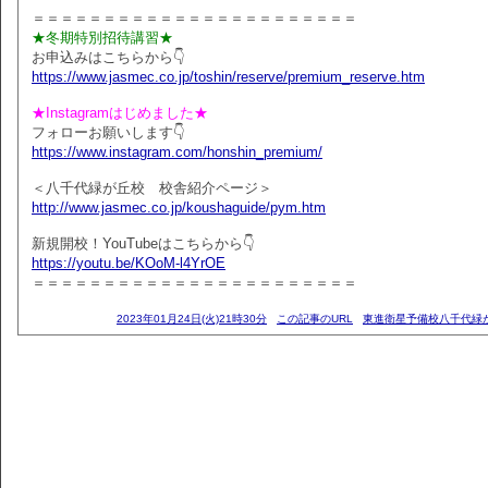
＝＝＝＝＝＝＝＝＝＝＝＝＝＝＝＝＝＝＝＝＝＝＝
★冬期特別招待講習★
お申込みはこちらから👇
https://www.jasmec.co.jp/toshin/reserve/premium_reserve.htm
★Instagramはじめました★
フォローお願いします👇
https://www.instagram.com/honshin_premium/
＜八千代緑が丘校 校舎紹介ページ＞
http://www.jasmec.co.jp/koushaguide/pym.htm
新規開校！YouTubeはこちらから👇
https://youtu.be/KOoM-l4YrOE
＝＝＝＝＝＝＝＝＝＝＝＝＝＝＝＝＝＝＝＝＝＝＝
2023年01月24日(火)21時30分
この記事のURL
東進衛星予備校八千代緑