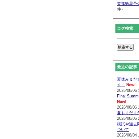
東進衛星予
件）
ログ検索
最近の記事
夏休みまだ
す！
New!
2026/08/06 
Final Su
New!
2026/08/06 
夏もまだま
2026/08/05 
模試や過去
ついて
2026/08/04 