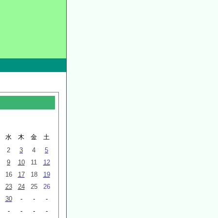
水
木
金
土
2
3
4
5
9
10
11
12
16
17
18
19
23
24
25
26
30
-
-
-
-
-
-
-