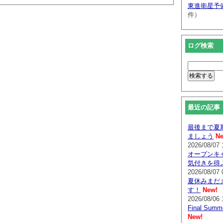
東進衛星予
件）
ログ検索
最近の記事
最後まで夏
ましょう
Ne
2026/08/07 
オープンキ
気付きを得
2026/08/07 
夏休みまだ
す！
New!
2026/08/06 
Final Su
New!