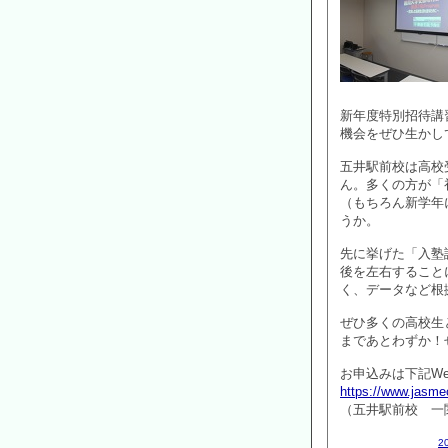
新年度特別招待講
機会をぜひ生かし
五井駅前校は高校
ん。多くの方が「
（もちろん新学年
うか。
先に挙げた「入塾
後を左右すること
く、データなど根
ぜひ多くの高校生
まであとわずか！
お申込みは下記W
https://www.jasme
（五井駅前校 一
2