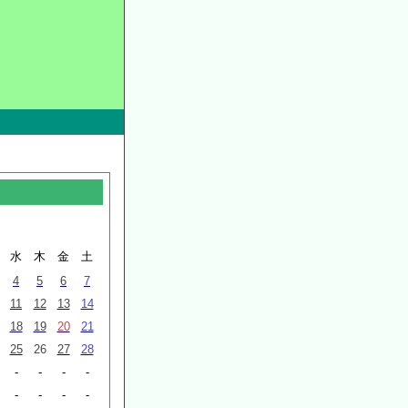
水
木
金
土
4
5
6
7
11
12
13
14
18
19
20
21
25
26
27
28
-
-
-
-
-
-
-
-