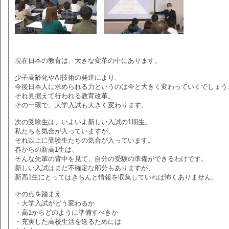
現在日本の教育は、大きな変革の中にあります。
少子高齢化やAI技術の発達により、
今後日本人に求められる力というのは今と大きく変わっていくでしょう
それ見据えて行われる教育改革。
その一環で、大学入試も大きく変わります。
次の受験生は、いよいよ新しい入試の1期生。
私たちも気合が入っていますが、
それ以上に受験生たちの気合が入っています。
春からの新高1生は、
そんな先輩の背中を見て、自分の受験の準備ができるわけです。
新しい入試はまだ不確定な部分もありますが、
新高1生にとってはきちんと情報を収集していれば怖くありません。
その点を踏まえ…
・大学入試がどう変わるか
・高1からどのように準備すべきか
・充実した高校生活を送るためには