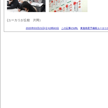
(ユーカリが丘校 片岡）
2020年03月21日(土)13時43分
この記事のURL
東進衛星予備校ユーカリ