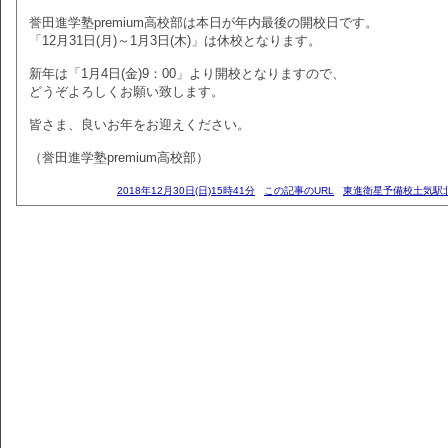
誉田進学塾premium高校部は本日が年内最後の開校日です。
「12月31日(月)～1月3日(木)」は休校となります。
新年は「1月4日(金)9：00」より開校となりますので、
どうぞよろしくお願い致します。
皆さま、良いお年をお迎えください。
（誉田進学塾premium高校部）
2018年12月30日(日)15時41分
この記事のURL
東進衛星予備校土気駅