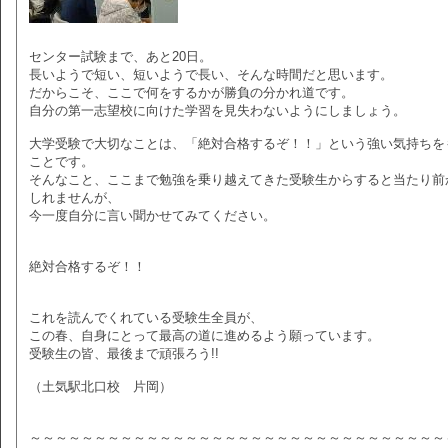
センター試験まで、あと20日。
長いようで短い、短いようで長い、そんな時間だと思います。
だからこそ、ここで何をするかが勝負の分かれ道です。
自分の第一志望校に向けた学習を見失わないようにしましょう。
大学受験で大切なことは、「絶対合格するぞ！！」という強い気持ちを
ことです。
そんなこと、ここまで勉強を乗り越えてきた受験生からすると当たり前
しれませんが、
今一度自分に言い聞かせてみてください。
絶対合格するぞ！！
これを読んでくれている受験生全員が、
この春、自身にとって最高の道に進めるよう願っています。
受験生の皆、最後まで頑張ろう!!
（土気駅北口校 片岡）
～～～～～～～～～～～～～～～～～～～～～～～～～～～～～～～～