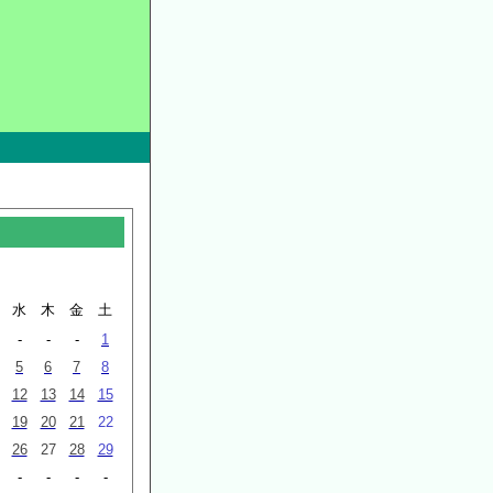
月
水
木
金
土
-
-
-
1
5
6
7
8
12
13
14
15
19
20
21
22
26
27
28
29
-
-
-
-