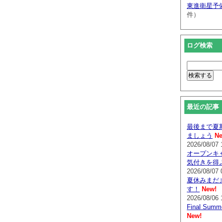
東進衛星予
件）
ログ検索
最近の記事
最後まで夏
ましょう
Ne
2026/08/07 
オープンキ
気付きを得
2026/08/07 
夏休みまだ
す！
New!
2026/08/06 
Final Su
New!