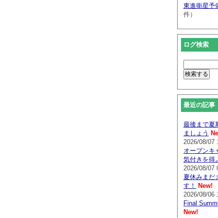
東進衛星予
件）
ログ検索
最近の記事
最後まで夏
ましょう
Ne
2026/08/07 
オープンキ
気付きを得
2026/08/07 
夏休みまだ
す！
New!
2026/08/06 
Final Su
New!