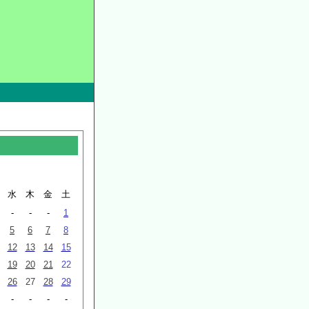
月
水
木
金
土
-
-
-
1
5
6
7
8
12
13
14
15
19
20
21
22
26
27
28
29
-
-
-
-