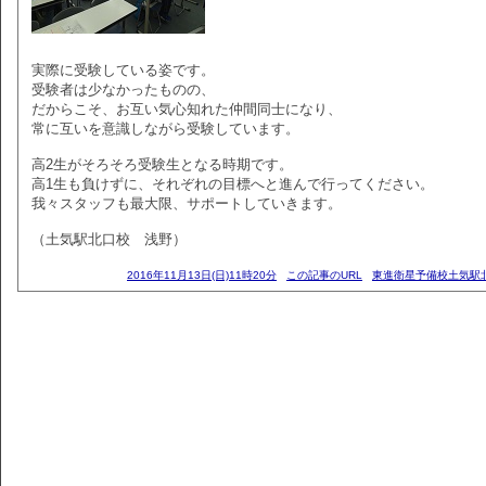
実際に受験している姿です。
受験者は少なかったものの、
だからこそ、お互い気心知れた仲間同士になり、
常に互いを意識しながら受験しています。
高2生がそろそろ受験生となる時期です。
高1生も負けずに、それぞれの目標へと進んで行ってください。
我々スタッフも最大限、サポートしていきます。
（土気駅北口校 浅野）
2016年11月13日(日)11時20分
この記事のURL
東進衛星予備校土気駅