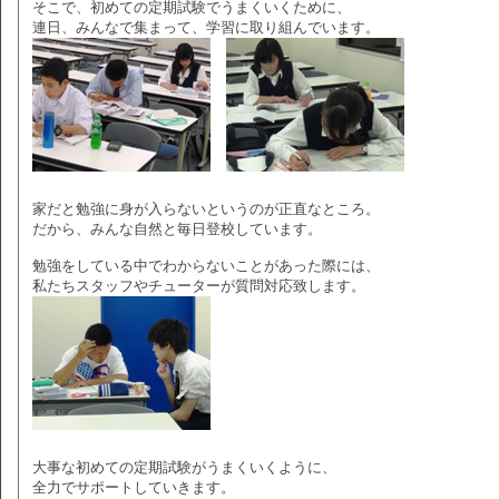
そこで、初めての定期試験でうまくいくために、
連日、みんなで集まって、学習に取り組んでいます。
家だと勉強に身が入らないというのが正直なところ。
だから、みんな自然と毎日登校しています。
勉強をしている中でわからないことがあった際には、
私たちスタッフやチューターが質問対応致します。
大事な初めての定期試験がうまくいくように、
全力でサポートしていきます。