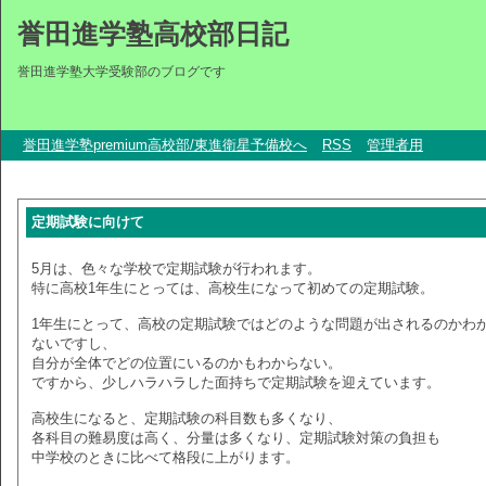
誉田進学塾高校部日記
誉田進学塾大学受験部のブログです
誉田進学塾premium高校部/東進衛星予備校へ
RSS
管理者用
定期試験に向けて
5月は、色々な学校で定期試験が行われます。
特に高校1年生にとっては、高校生になって初めての定期試験。
1年生にとって、高校の定期試験ではどのような問題が出されるのかわ
ないですし、
自分が全体でどの位置にいるのかもわからない。
ですから、少しハラハラした面持ちで定期試験を迎えています。
高校生になると、定期試験の科目数も多くなり、
各科目の難易度は高く、分量は多くなり、定期試験対策の負担も
中学校のときに比べて格段に上がります。