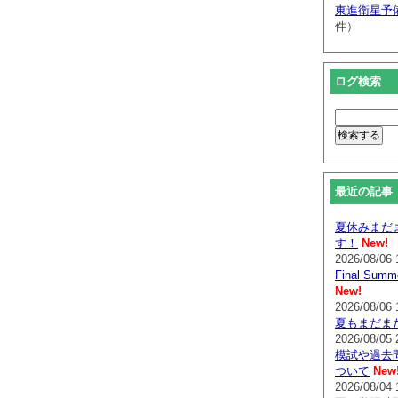
東進衛星予
件）
ログ検索
最近の記事
夏休みまだ
す！
New!
2026/08/06 
Final Su
New!
2026/08/06 
夏もまだま
2026/08/05 
模試や過去
ついて
New
2026/08/04 