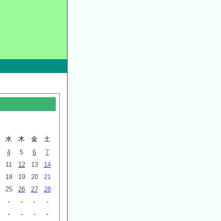
月
水
木
金
土
4
5
6
7
11
12
13
14
18
19
20
21
25
26
27
28
-
-
-
-
-
-
-
-