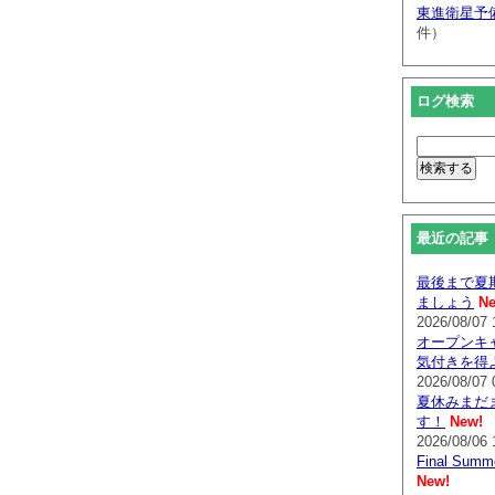
東進衛星予
件）
ログ検索
最近の記事
最後まで夏
ましょう
Ne
2026/08/07 
オープンキ
気付きを得
2026/08/07 
夏休みまだ
す！
New!
2026/08/06 
Final Su
New!