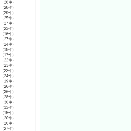
（28件）
（28件）
（29件）
（25件）
（27件）
（23件）
（16件）
（27件）
（24件）
（18件）
（17件）
（22件）
（23件）
（22件）
（24件）
（19件）
（26件）
（36件）
（28件）
（30件）
（13件）
（15件）
（20件）
（20件）
（27件）