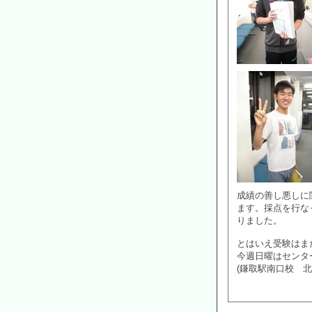
成績の善し悪しに
ます。採点を行な
りました。
とはいえ受験はま
今週日曜はセンタ
(鎌取駅南口校 北