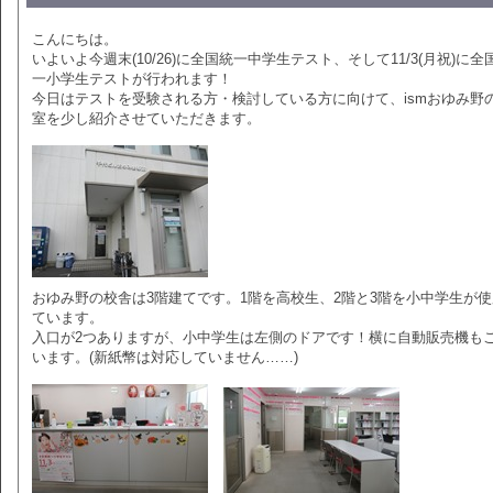
こんにちは。
いよいよ今週末(10/26)に全国統一中学生テスト、そして11/3(月祝)に全
一小学生テストが行われます！
今日はテストを受験される方・検討している方に向けて、ismおゆみ野
室を少し紹介させていただきます。
おゆみ野の校舎は3階建てです。1階を高校生、2階と3階を小中学生が
ています。
入口が2つありますが、小中学生は左側のドアです！横に自動販売機も
います。(新紙幣は対応していません……)