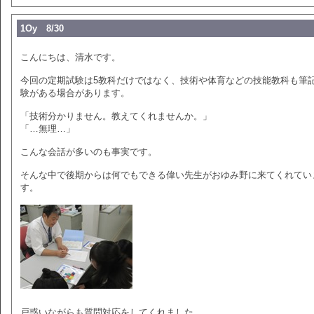
1Oy 8/30
こんにちは、清水です。
今回の定期試験は5教科だけではなく、技術や体育などの技能教科も筆
験がある場合があります。
「技術分かりません。教えてくれませんか。」
「…無理…」
こんな会話が多いのも事実です。
そんな中で後期からは何でもできる偉い先生がおゆみ野に来てくれてい
す。
戸惑いながらも質問対応をしてくれました。