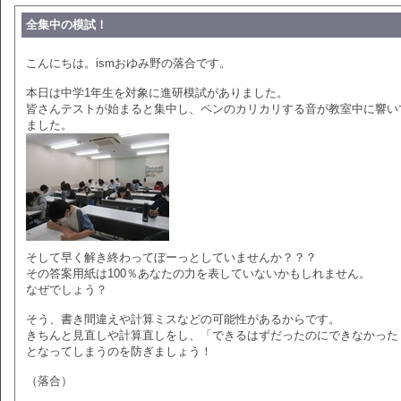
全集中の模試！
こんにちは。ismおゆみ野の落合です。
本日は中学1年生を対象に進研模試がありました。
皆さんテストが始まると集中し、ペンのカリカリする音が教室中に響い
ました。
そして早く解き終わってぼーっとしていませんか？？？
その答案用紙は100％あなたの力を表していないかもしれません。
なぜでしょう？
そう、書き間違えや計算ミスなどの可能性があるからです。
きちんと見直しや計算直しをし、「できるはずだったのにできなかった
となってしまうのを防ぎましょう！
（落合）