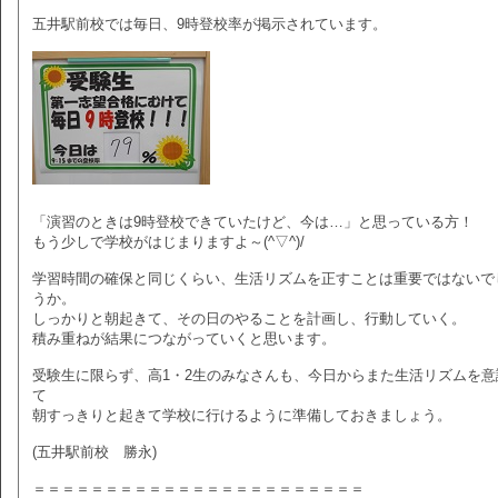
五井駅前校では毎日、9時登校率が掲示されています。
「演習のときは9時登校できていたけど、今は…」と思っている方！
もう少しで学校がはじまりますよ～(^▽^)/
学習時間の確保と同じくらい、生活リズムを正すことは重要ではないで
うか。
しっかりと朝起きて、その日のやることを計画し、行動していく。
積み重ねが結果につながっていくと思います。
受験生に限らず、高1・2生のみなさんも、今日からまた生活リズムを意
て
朝すっきりと起きて学校に行けるように準備しておきましょう。
(五井駅前校 勝永)
＝＝＝＝＝＝＝＝＝＝＝＝＝＝＝＝＝＝＝＝＝＝＝