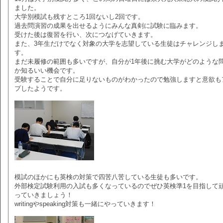
ました。
大学別模試も残すところ1回ないし2回です。
過去問演習の成果を出せるようにみんな真剣に試験に臨みます。
受けた後は復習を行い、次につなげていきます。
また、3年生だけでなく対象の大学を志望している生徒はチャレンジし
す。
まだ未履修の範囲も多いですが、自分が1年後に挑む大学がどのような
か知るいい機会です。
受験することで自分に足りないものがわかったので勉強しますと意欲も
プしたようです。
模試のほかにも英検の対策で四苦八苦している生徒も多いです。
外部検定試験利用の入試も多くなっているのでぜひ英検準1を目指して
っていきましょう！
writingやspeaking対策も一緒にやっていきます！