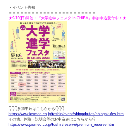
・イベント告知
＝＝＝＝＝＝＝＝＝＝＝＝＝＝＝＝＝＝＝＝＝＝＝
★9/10(日)開催！『大学進学フェスタ in CHIBA』参加申込受付中！★
👇👇👇参加申込はこちらから👇👇👇
https://www.jasmec.co.jp/toshin/event/shingakufes/shingakufes.htm
その他、体験・説明会等のお申込みはこちらから👇
https://www.jasmec.co.jp/toshin/reserve/premium_reserve.htm