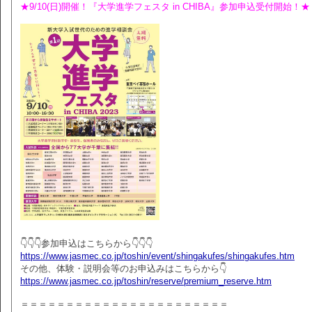
★9/10(日)開催！『大学進学フェスタ in CHIBA』参加申込受付開始！★
👇👇👇参加申込はこちらから👇👇👇
https://www.jasmec.co.jp/toshin/event/shingakufes/shingakufes.htm
その他、体験・説明会等のお申込みはこちらから👇
https://www.jasmec.co.jp/toshin/reserve/premium_reserve.htm
＝＝＝＝＝＝＝＝＝＝＝＝＝＝＝＝＝＝＝＝＝＝＝