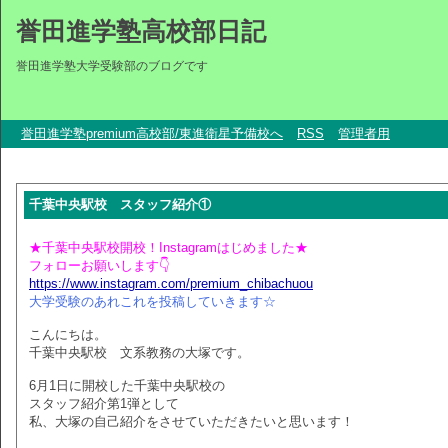
誉田進学塾高校部日記
誉田進学塾大学受験部のブログです
誉田進学塾premium高校部/東進衛星予備校へ
RSS
管理者用
千葉中央駅校 スタッフ紹介①
★千葉中央駅校開校！Instagramはじめました★
フォローお願いします👇
https://www.instagram.com/premium_chibachuou
大学受験のあれこれを投稿していきます☆
こんにちは。
千葉中央駅校 文系教務の大塚です。
6月1日に開校した千葉中央駅校の
スタッフ紹介第1弾として
私、大塚の自己紹介をさせていただきたいと思います！