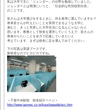
私は大学で主に「ジェンダー」の分野を勉強していました。
ジェンダーとは簡潔にいうと、「社会的な性別役割分担」
のことです。
皆さんは大学選びをするときに、何を基準に選んでいますか？
将来皆さんが叶えたいことを実現できるような大学に
進むと、きっと充実した大学生活になるんじゃないかと
思います。教務として校舎を運営していくうえで、皆さんの
将来やりたいことを全力で応援していきたいと
考えています。まずは校舎に足を運んでみてください。
下の写真は受講ブースです。
新校舎なのでピカピカですね。
＜千葉中央駅校 校舎紹介ページ＞
http://www.jasmec.co.jp/koushaguide/pcc.htm