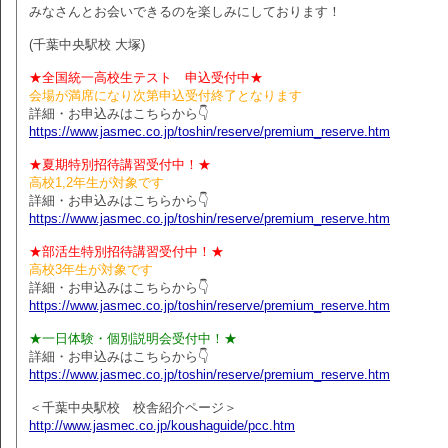
みなさんとお会いできるのを楽しみにしております！
(千葉中央駅校 大塚)
★全国統一高校生テスト 申込受付中★
会場が満席になり次第申込受付終了となります
詳細・お申込みはこちらから👇
https://www.jasmec.co.jp/toshin/reserve/premium_reserve.htm
★夏期特別招待講習受付中！★
高校1,2年生が対象です
詳細・お申込みはこちらから👇
https://www.jasmec.co.jp/toshin/reserve/premium_reserve.htm
★部活生特別招待講習受付中！★
高校3年生が対象です
詳細・お申込みはこちらから👇
https://www.jasmec.co.jp/toshin/reserve/premium_reserve.htm
★一日体験・個別説明会受付中！★
詳細・お申込みはこちらから👇
https://www.jasmec.co.jp/toshin/reserve/premium_reserve.htm
＜千葉中央駅校 校舎紹介ページ＞
http://www.jasmec.co.jp/koushaguide/pcc.htm