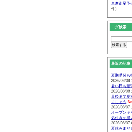
東進衛星予
件）
ログ検索
最近の記事
夏期講習も
2026/08/08 
暑い日も頑
2026/08/08 
最後まで夏
ましょう
Ne
2026/08/07 
オープンキ
気付きを得
2026/08/07 
夏休みまだ