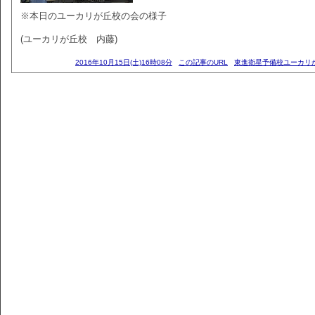
※本日のユーカリが丘校の会の様子
(ユーカリが丘校 内藤)
2016年10月15日(土)16時08分
この記事のURL
東進衛星予備校ユーカリ