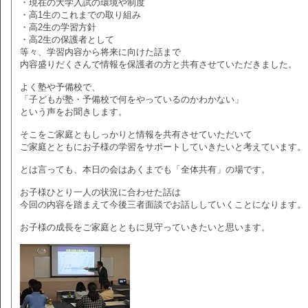
・現在の大学入試の環境や制度
・高1生のこれまでの取り組み
・高2生の学習方針
・高2生の保護者として
等々、学習内容から将来に向けた話まで
内容盛りだくさんで情報を保護者の方と共有させていただきました。
よく塾や予備校で、
「子どもが塾・予備校で何をやっているのかわかない」
という声をお聞きします。
そこをご家庭ともしっかりと情報を共有させていただいて
ご家庭とともにお子様の学習をサポートしていきたいと考えています。
とは言っても、本日の会はあくまでも「全体共有」の場です。
お子様ひとり一人の状況に合わせた話は
今回の内容を踏まえて今後三者面談でお話ししていくことになります。
お子様の成長をご家庭とともに見守っていきたいと思います。