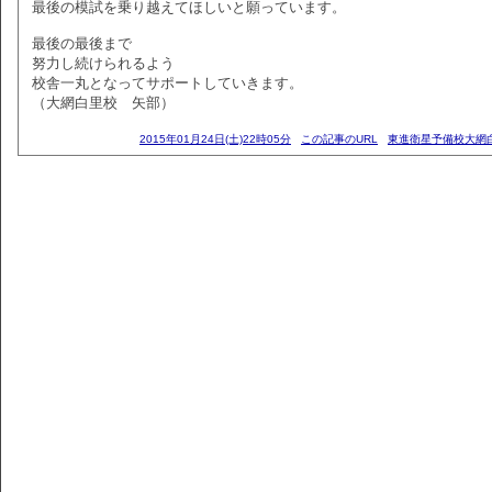
最後の模試を乗り越えてほしいと願っています。
最後の最後まで
努力し続けられるよう
校舎一丸となってサポートしていきます。
（大網白里校 矢部）
2015年01月24日(土)22時05分
この記事のURL
東進衛星予備校大網