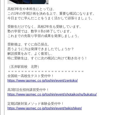
高校3年生や本科生にとっては、
この1年の学習計画を決める上で、重要な模試になります。
今日までに学んだことをうまく活かして頑張りましょう。
受験生だけでなく、高校2年生も受験しています。
塾の学習では、数学ⅡBが終了しています。
これまでの先取り学習の成果を発揮しましょう。
受験後は、すぐに自己採点。
思うように力は発揮できましたでしょうか？
解説授業をみて、よく復習し、
特に受験生は、すぐに次の模試に向けて動き出そう！
（五井駅前校 北野）
＝＝＝＝＝＝＝＝＝＝＝＝＝＝＝＝＝＝＝＝＝＝＝
全国統一高校生テスト受付中！
https://www.jasmec.co.jp/toshin/event/zentoko/
高3部活生招待講習受付中！
https://www.jasmec.co.jp/toshin/event/shotaikoshu/bukatsu/
定期試験対策メソッド体験会受付中！
https://www.jasmec.co.jp/toshin/event/teikishiken/