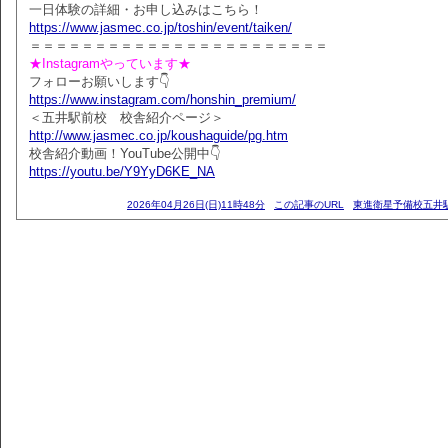
一日体験の詳細・お申し込みはこちら！
https://www.jasmec.co.jp/toshin/event/taiken/
＝＝＝＝＝＝＝＝＝＝＝＝＝＝＝＝＝＝＝＝＝＝＝
★Instagramやっています★
フォローお願いします👇
https://www.instagram.com/honshin_premium/
＜五井駅前校 校舎紹介ページ＞
http://www.jasmec.co.jp/koushaguide/pg.htm
校舎紹介動画！YouTube公開中👇
https://youtu.be/Y9YyD6KE_NA
2026年04月26日(日)11時48分
この記事のURL
東進衛星予備校五井