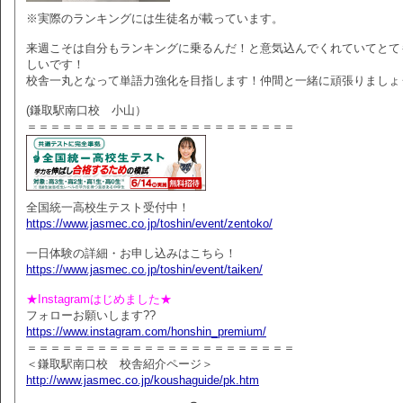
※実際のランキングには生徒名が載っています。
来週こそは自分もランキングに乗るんだ！と意気込んでくれていてとて
しいです！
校舎一丸となって単語力強化を目指します！仲間と一緒に頑張りましょ
(鎌取駅南口校 小山）
＝＝＝＝＝＝＝＝＝＝＝＝＝＝＝＝＝＝＝＝＝＝＝
全国統一高校生テスト受付中！
https://www.jasmec.co.jp/toshin/event/zentoko/
一日体験の詳細・お申し込みはこちら！
https://www.jasmec.co.jp/toshin/event/taiken/
★Instagramはじめました★
フォローお願いします??
https://www.instagram.com/honshin_premium/
＝＝＝＝＝＝＝＝＝＝＝＝＝＝＝＝＝＝＝＝＝＝＝
＜鎌取駅南口校 校舎紹介ページ＞
http://www.jasmec.co.jp/koushaguide/pk.htm