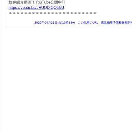
校舎紹介動画！YouTube公開中👇
https://youtu.be/JRUQDrQOE5U
＝＝＝＝＝＝＝＝＝＝＝＝＝＝＝＝＝＝＝＝＝＝＝
2026年04月21日(火)10時33分
この記事のURL
東進衛星予備校鎌取駅