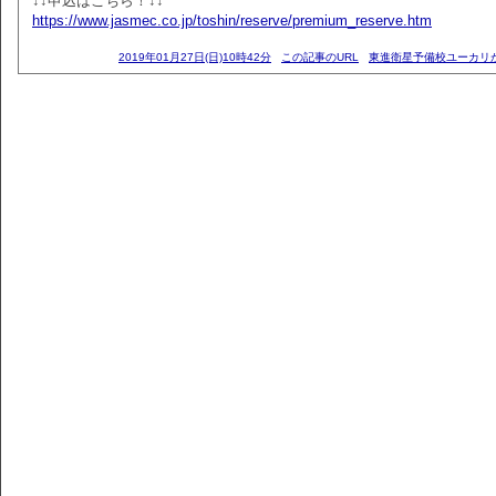
↓↓申込はこちら！↓↓
https://www.jasmec.co.jp/toshin/reserve/premium_reserve.htm
2019年01月27日(日)10時42分
この記事のURL
東進衛星予備校ユーカリ