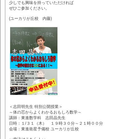
少しでも興味を持っていただければ
ぜひご参加ください。
(ユーカリが丘校 内藤)
＜志田明先生 特別公開授業＞
～体の芯からよくわかるおもしろ数学～
講師：東進数学科 志田晶先生
日時：１/３１（木） １９時３０分～２１時００分
会場：東進衛星予備校 ユーカリが丘校