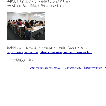
今後の学力向上のヒントを得ることができます！
ぜひ多くの方の挑戦をお待ちしています！
塾生以外の一般生の方は下のURLよりお申し込みください。
https://www.jasmec.co.jp/toshin/reserve/premium_reserve.htm
（五井駅前校 島）
2018年05月11日(金)17時13分
この記事のURL
東進衛星予備校五井