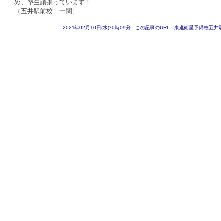
め、塾生頑張っています！
（五井駅前校 一関）
2021年02月10日(水)20時09分
この記事のURL
東進衛星予備校五井