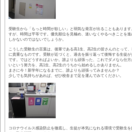
受験生から「もっと時間が欲しい」と弱気な発言が出ることもあります
すが、時間は平等です。優先順位を見極め、迷いなくやるべきことを進
しかないのではないでしょうか。
こうした受験生の言葉は、後輩である高1生、高2生の皆さんのとって、
に貴重なものです。受験が近づくと、過去を振り返って後悔する生徒が
です。ではどうすればよいか。誰よりも頑張った、これでダメなら仕方
いという努力を、高1生、高2生のうちから始めるしかありません。
まさに今！新学年になるまでに、誰よりも頑張ってみませんか？
少しでも気持ちがあれば、ぜひ校舎まで足を運んでみてください。
コロナウイルス感染防止を徹底し、生徒が本気になれる環境で受験生を