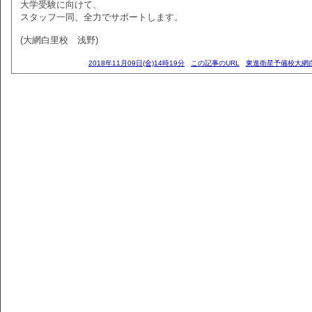
大学受験に向けて、
スタッフ一同、全力でサポートします。
(大網白里校 浅野)
2018年11月09日(金)14時19分
この記事のURL
東進衛星予備校大網