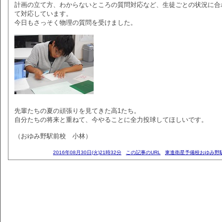
計画の立て方、わからないところの質問対応など、生徒ごとの状況に合
て対応しています。
今日もさっそく物理の質問を受けました。
先輩たちの夏の頑張りを見てきた高1たち。
自分たちの将来と重ねて、今やることに全力投球してほしいです。
（おゆみ野駅前校 小林）
2016年08月30日(火)21時32分
この記事のURL
東進衛星予備校おゆみ野