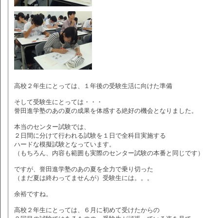
高校２年生にとっては、１年後の受験生活に向けた準備
そして受験生にとっては・・・
誉田進学塾のあの夏の成果を体感する絶好の機会となりました。
本当のセンター試験では、
２日間に分けて行われる試験を１日で全科目実施する
ハードな模擬試験となっています。
（もちろん、内容も範囲も実際のセンター試験の本番と同じです）
ですが、誉田進学塾のあの夏を全力で乗り切った
（まだ夏は終わってませんが）受験生には。。。
余裕ですね。
高校２年生にとっては、６月に初めて受けたからの