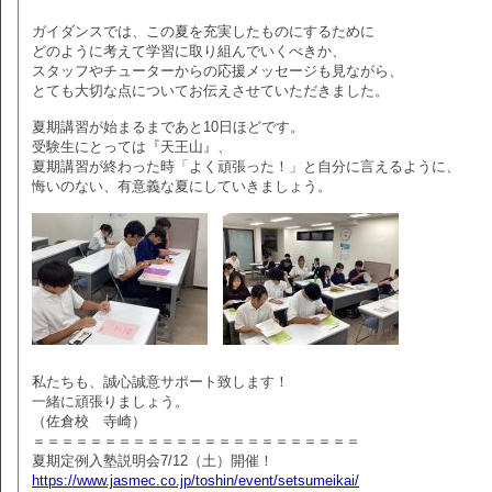
ガイダンスでは、この夏を充実したものにするために
どのように考えて学習に取り組んでいくべきか、
スタッフやチューターからの応援メッセージも見ながら、
とても大切な点についてお伝えさせていただきました。
夏期講習が始まるまであと10日ほどです。
受験生にとっては『天王山』、
夏期講習が終わった時「よく頑張った！」と自分に言えるように、
悔いのない、有意義な夏にしていきましょう。
私たちも、誠心誠意サポート致します！
一緒に頑張りましょう。
（佐倉校 寺崎）
＝＝＝＝＝＝＝＝＝＝＝＝＝＝＝＝＝＝＝＝＝＝＝
夏期定例入塾説明会7/12（土）開催！
https://www.jasmec.co.jp/toshin/event/setsumeikai/