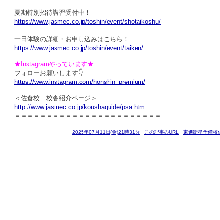
夏期特別招待講習受付中！
https://www.jasmec.co.jp/toshin/event/shotaikoshu/
一日体験の詳細・お申し込みはこちら！
https://www.jasmec.co.jp/toshin/event/taiken/
★Instagramやっています★
フォローお願いします👇
https://www.instagram.com/honshin_premium/
＜佐倉校 校舎紹介ページ＞
http://www.jasmec.co.jp/koushaguide/psa.htm
＝＝＝＝＝＝＝＝＝＝＝＝＝＝＝＝＝＝＝＝＝＝＝
2025年07月11日(金)21時31分
この記事のURL
東進衛星予備校