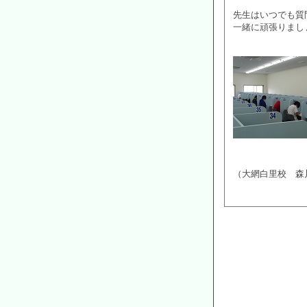
先生はいつでも質
一緒に頑張りまし
（大網白里校 森