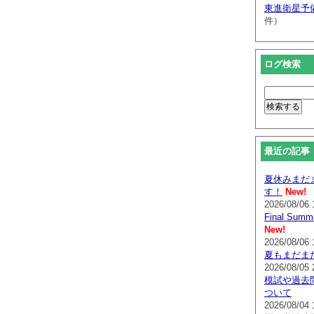
東進衛星予
件）
ログ検索
最近の記事
夏休みまだ
す！
New!
2026/08/06 
Final Su
New!
2026/08/06 
夏もまだま
2026/08/05 
模試や過去
ついて
2026/08/04 