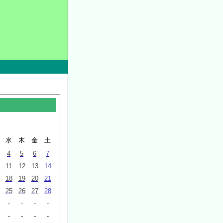
水
木
金
土
4
5
6
7
11
12
13
14
18
19
20
21
25
26
27
28
-
-
-
-
-
-
-
-