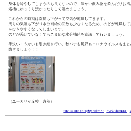
身体を冷やしてしまうのも良くないので、温かい飲み物を飲んだりお風
浴槽にゆっくり浸かったりして温めましょう。
これからの時期は湿度も下がって空気が乾燥してきます。
周りの気温も下がり水分補給の回数も少なくなるため、のどが乾燥して
をひきやすくなってしまいます。
のどが渇いていなくてもこまめな水分補給を意識して行いましょう。
手洗い・うがいも引き続き行い、秋バテも風邪もコロナウイルスもまと
防ぎましょう！！
（ユーカリが丘校 倉舘）
2020年10月15日(木)15時21分
この記事のURL