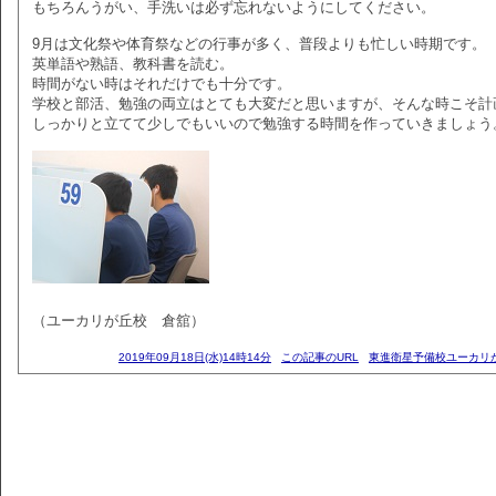
もちろんうがい、手洗いは必ず忘れないようにしてください。
9月は文化祭や体育祭などの行事が多く、普段よりも忙しい時期です。
英単語や熟語、教科書を読む。
時間がない時はそれだけでも十分です。
学校と部活、勉強の両立はとても大変だと思いますが、そんな時こそ計
しっかりと立てて少しでもいいので勉強する時間を作っていきましょう
（ユーカリが丘校 倉舘）
2019年09月18日(水)14時14分
この記事のURL
東進衛星予備校ユーカリ