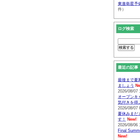
東進衛星予
件）
ログ検索
最近の記事
最後まで夏
ましょう
Ne
2026/08/07 
オープンキ
気付きを得
2026/08/07 
夏休みまだ
す！
New!
2026/08/06 
Final Su
New!