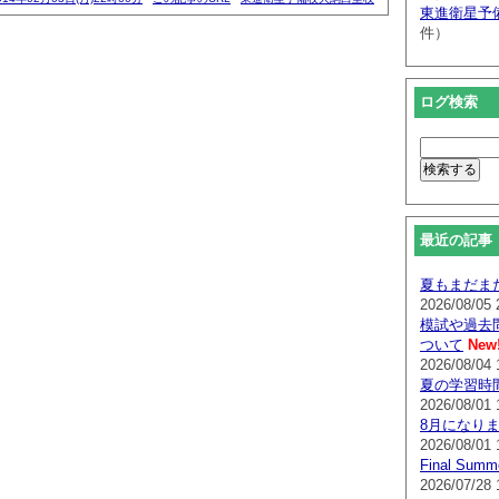
東進衛星予
件）
ログ検索
最近の記事
夏もまだま
2026/08/05 
模試や過去
ついて
New
2026/08/04 
夏の学習時
2026/08/01 
8月になり
2026/08/01 
Final Su
2026/07/28 