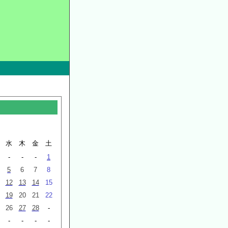
水
木
金
土
-
-
-
1
5
6
7
8
12
13
14
15
19
20
21
22
26
27
28
-
-
-
-
-